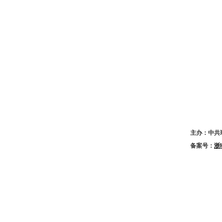
主办：中共
备案号：
浙I