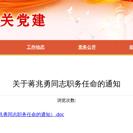
工作动态
党务公开
关于蒋兆勇同志职务任命的通知
浏览次数:
兆勇同志职务任命的通知）.doc