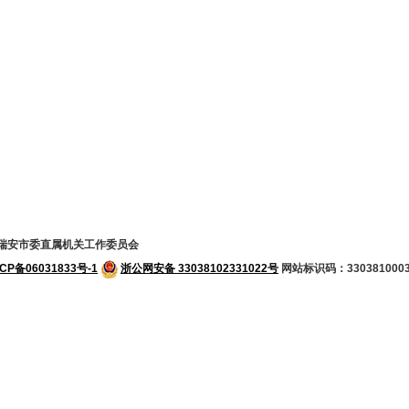
瑞安市委直属机关工作委员会
CP备06031833号-1
浙公网安备 33038102331022号
网站标识码：330381000