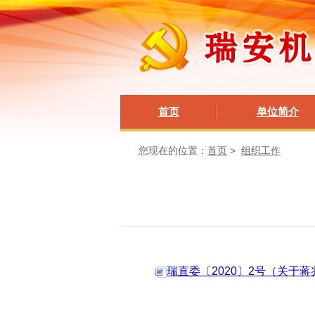
首页
单位简介
您现在的位置：
首页
>
组织工作
瑞直委〔2020〕2号（关于蒋